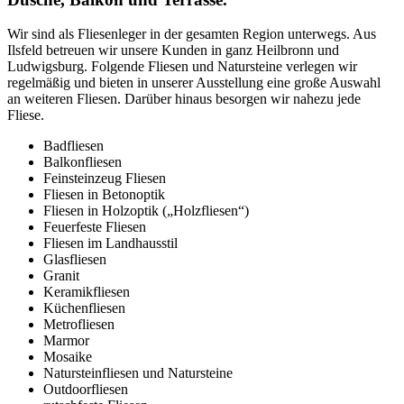
Wir sind als Fliesenleger in der gesamten Region unterwegs. Aus
Ilsfeld betreuen wir unsere Kunden in ganz Heilbronn und
Ludwigsburg. Folgende Fliesen und Natursteine verlegen wir
regelmäßig und bieten in unserer Ausstellung eine große Auswahl
an weiteren Fliesen. Darüber hinaus besorgen wir nahezu jede
Fliese.
Badfliesen
Balkonfliesen
Feinsteinzeug Fliesen
Fliesen in Betonoptik
Fliesen in Holzoptik („Holzfliesen“)
Feuerfeste Fliesen
Fliesen im Landhausstil
Glasfliesen
Granit
Keramikfliesen
Küchenfliesen
Metrofliesen
Marmor
Mosaike
Natursteinfliesen und Natursteine
Outdoorfliesen