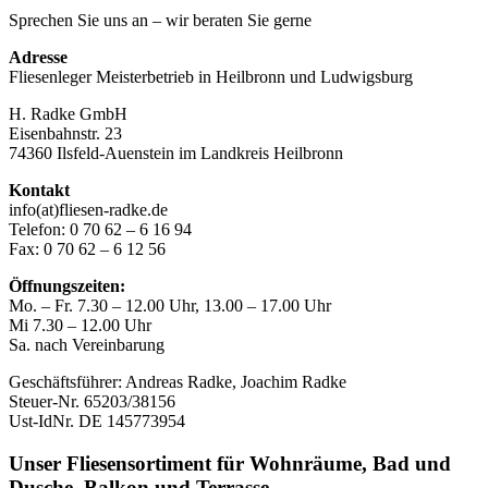
Sprechen Sie uns an – wir beraten Sie gerne
Adresse
Fliesenleger Meisterbetrieb in Heilbronn und Ludwigsburg
H. Radke GmbH
Eisenbahnstr. 23
74360 Ilsfeld-Auenstein im Landkreis Heilbronn
Kontakt
info(at)fliesen-radke.de
Telefon: 0 70 62 – 6 16 94
Fax: 0 70 62 – 6 12 56
Öffnungszeiten:
Mo. – Fr. 7.30 – 12.00 Uhr, 13.00 – 17.00 Uhr
Mi 7.30 – 12.00 Uhr
Sa. nach Vereinbarung
Geschäftsführer: Andreas Radke, Joachim Radke
Steuer-Nr. 65203/38156
Ust-IdNr. DE 145773954
Unser Fliesensortiment für Wohnräume, Bad und
Dusche, Balkon und Terrasse.