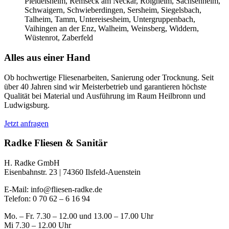
Pleidelsheim, Remseck am Neckar, Roigheim, Sachsenheim,
Schwaigern, Schwieberdingen, Sersheim, Siegelsbach,
Talheim, Tamm, Untereisesheim, Untergruppenbach,
Vaihingen an der Enz, Walheim, Weinsberg, Widdern,
Wüstenrot, Zaberfeld
Alles aus einer Hand
Ob hochwertige Fliesenarbeiten, Sanierung oder Trocknung. Seit
über 40 Jahren sind wir Meisterbetrieb und garantieren höchste
Qualität bei Material und Ausführung im Raum Heilbronn und
Ludwigsburg.
Jetzt anfragen
Radke Fliesen & Sanitär
H. Radke GmbH
Eisenbahnstr. 23 | 74360 Ilsfeld-Auenstein
E-Mail: info@fliesen-radke.de
Telefon: 0 70 62 – 6 16 94
Mo. – Fr. 7.30 – 12.00 und 13.00 – 17.00 Uhr
Mi 7.30 – 12.00 Uhr